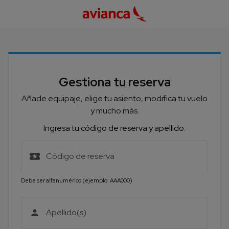
Gestiona tu reserva
Añade equipaje, elige tu asiento, modifica tu vuelo
y mucho más.
Ingresa tu código de reserva y apellido.
Código de reserva
Debe ser alfanumérico (ejemplo: AAA000)
Apellido(s)